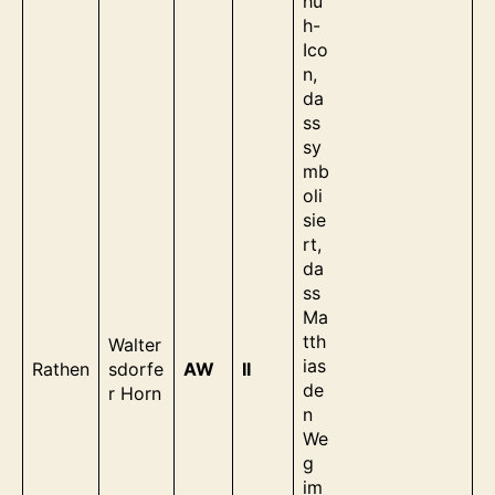
Walter
Rathen
sdorfe
AW
II
r Horn