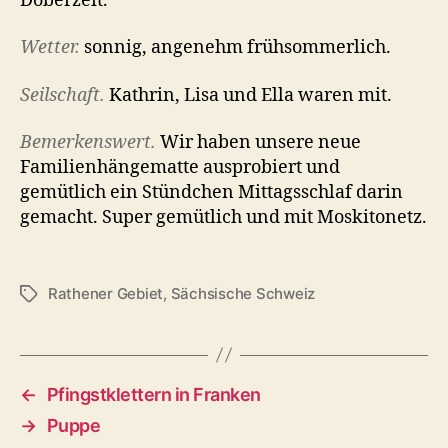
Doberzeit.
Wetter.
sonnig, angenehm frühsommerlich.
Seilschaft.
Kathrin, Lisa und Ella waren mit.
Bemerkenswert.
Wir haben unsere neue
Familienhängematte ausprobiert und
gemütlich ein Stündchen Mittagsschlaf darin
gemacht. Super gemütlich und mit Moskitonetz.
Rathener Gebiet
,
Sächsische Schweiz
Schlagwörter
←
Pfingstklettern in Franken
→
Puppe