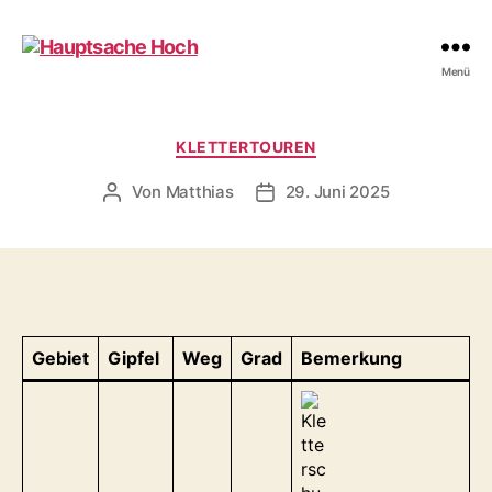
Hauptsache
Menü
Hoch
Kategorien
KLETTERTOUREN
Von
Matthias
29. Juni 2025
Beitragsautor
Beitragsdatum
Gebiet
Gipfel
Weg
Grad
Bemerkung