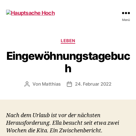
Hauptsache
Menü
Hoch
Kategorien
LEBEN
Eingewöhnungstagebuc
h
Von
Matthias
24. Februar 2022
Beitragsautor
Beitragsdatum
Nach dem Urlaub ist vor der nächsten
Herausforderung. Ella besucht seit etwa zwei
Wochen die Kita. Ein Zwischenbericht.