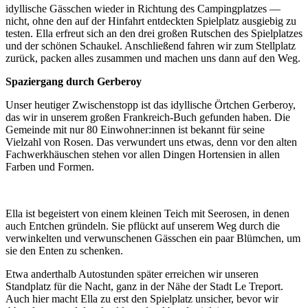
idyllische Gässchen wieder in Richtung des Campingplatzes —
nicht, ohne den auf der Hinfahrt entdeckten Spielplatz ausgiebig zu
testen. Ella erfreut sich an den drei großen Rutschen des Spielplatzes
und der schönen Schaukel. Anschließend fahren wir zum Stellplatz
zurück, packen alles zusammen und machen uns dann auf den Weg.
Spaziergang durch Gerberoy
Unser heutiger Zwischenstopp ist das idyllische Örtchen Gerberoy,
das wir in unserem großen Frankreich-Buch gefunden haben. Die
Gemeinde mit nur 80 Einwohner:innen ist bekannt für seine
Vielzahl von Rosen. Das verwundert uns etwas, denn vor den alten
Fachwerkhäuschen stehen vor allen Dingen Hortensien in allen
Farben und Formen.
Ella ist begeistert von einem kleinen Teich mit Seerosen, in denen
auch Entchen gründeln. Sie pflückt auf unserem Weg durch die
verwinkelten und verwunschenen Gässchen ein paar Blümchen, um
sie den Enten zu schenken.
Etwa anderthalb Autostunden später erreichen wir unseren
Standplatz für die Nacht, ganz in der Nähe der Stadt Le Treport.
Auch hier macht Ella zu erst den Spielplatz unsicher, bevor wir