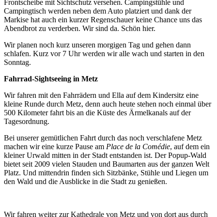
Frontscheibe mit Sichtschutz versehen. Campingstühle und
Campingtisch werden neben dem Auto platziert und dank der
Markise hat auch ein kurzer Regenschauer keine Chance uns das
Abendbrot zu verderben. Wir sind da. Schön hier.
Wir planen noch kurz unseren morgigen Tag und gehen dann
schlafen. Kurz vor 7 Uhr werden wir alle wach und starten in den
Sonntag.
Fahrrad-Sightseeing in Metz
Wir fahren mit den Fahrrädern und Ella auf dem Kindersitz eine
kleine Runde durch Metz, denn auch heute stehen noch einmal über
500 Kilometer fahrt bis an die Küste des Ärmelkanals auf der
Tagesordnung.
Bei unserer gemütlichen Fahrt durch das noch verschlafene Metz
machen wir eine kurze Pause am
Place de la Comédie
, auf dem ein
kleiner Urwald mitten in der Stadt entstanden ist. Der Popup-Wald
bietet seit 2009 vielen Stauden und Baumarten aus der ganzen Welt
Platz. Und mittendrin finden sich Sitzbänke, Stühle und Liegen um
den Wald und die Ausblicke in die Stadt zu genießen.
Wir fahren weiter zur Kathedrale von Metz und von dort aus durch