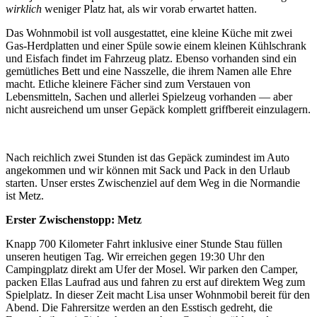
wirklich
weniger Platz hat, als wir vorab erwartet hatten.
Das Wohnmobil ist voll ausgestattet, eine kleine Küche mit zwei
Gas-Herdplatten und einer Spüle sowie einem kleinen Kühlschrank
und Eisfach findet im Fahrzeug platz. Ebenso vorhanden sind ein
gemütliches Bett und eine Nasszelle, die ihrem Namen alle Ehre
macht. Etliche kleinere Fächer sind zum Verstauen von
Lebensmitteln, Sachen und allerlei Spielzeug vorhanden — aber
nicht ausreichend um unser Gepäck komplett griffbereit einzulagern.
Nach reichlich zwei Stunden ist das Gepäck zumindest im Auto
angekommen und wir können mit Sack und Pack in den Urlaub
starten. Unser erstes Zwischenziel auf dem Weg in die Normandie
ist Metz.
Erster Zwischenstopp: Metz
Knapp 700 Kilometer Fahrt inklusive einer Stunde Stau füllen
unseren heutigen Tag. Wir erreichen gegen 19:30 Uhr den
Campingplatz direkt am Ufer der Mosel. Wir parken den Camper,
packen Ellas Laufrad aus und fahren zu erst auf direktem Weg zum
Spielplatz. In dieser Zeit macht Lisa unser Wohnmobil bereit für den
Abend. Die Fahrersitze werden an den Esstisch gedreht, die