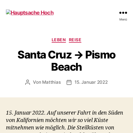
Hauptsache
Menü
Hoch
Kategorien
LEBEN
REISE
Santa Cruz → Pismo
Beach
Von
Matthias
15. Januar 2022
Beitragsautor
Beitragsdatum
15. Januar 2022. Auf unserer Fahrt in den Süden
von Kalifornien möchten wir so viel Küste
mitnehmen wie möglich. Die Steilküsten von