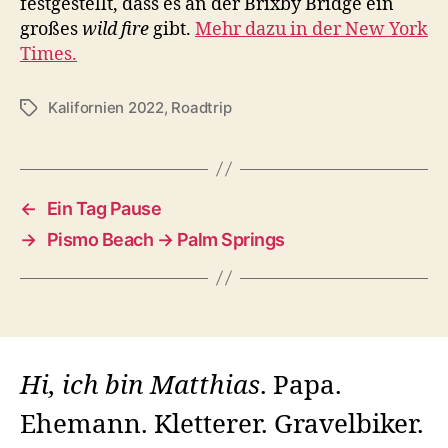
festgestellt, dass es an der Brixby Bridge ein
großes
wild fire
gibt.
Mehr dazu in der New York
Times.
Kalifornien 2022
,
Roadtrip
Schlagwörter
←
Ein Tag Pause
→
Pismo Beach → Palm Springs
Hi, ich bin Matthias
. Papa.
Ehemann. Kletterer. Gravelbiker.